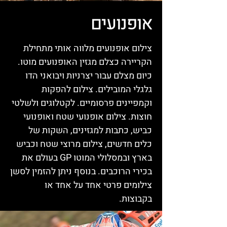
אופנועים
צילום אופנועים מלווה אותי מתחילת
הקריירה כצלם מגזין האופנועים מוטו.
כיום מצלם עבור יצרניות ויבואני הדו
גלגלי המובילים. צילום להפקות
וקמפיינים פרסומיים. לקטלוגים ולשלטי
חוצות. צילום אופנועי שטח ואופנועי
כביש, כתבות למגזינים, השקות של
כלים חדשים, צילום מרוצי שטח וכביש
בארץ ובמסלולי המוטו GP בעולם את
בכירי הרוכבים. בנוסף ניתן להזמין לסשן
צילומים פרטי אחד על אחד או
בקבוצות.