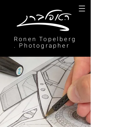
Ronen Topelberg
. Photographer