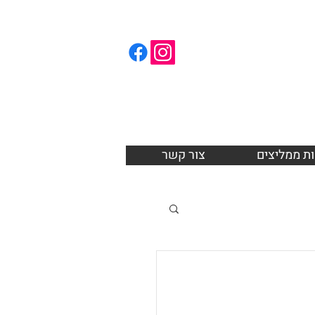
Ron
Pho
ת ממליצים
צור קשר