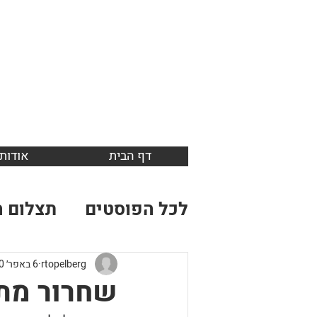
דף הבית
אודות
לכל הפוסטים
תצלום ה
rtopelberg
6 באפר׳ 2020
שחרור מת