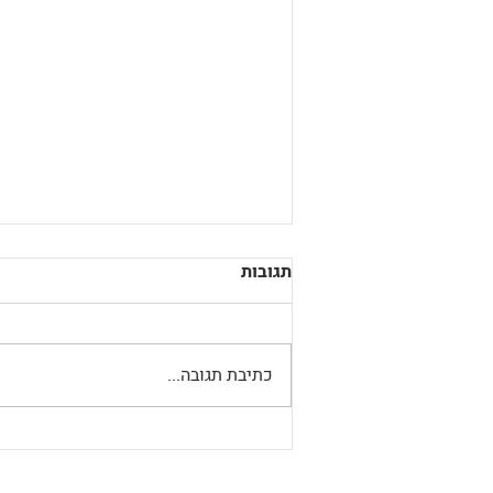
תגובות
כתיבת תגובה...
שני רוכבים משעשעים