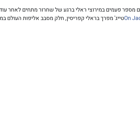
On Ja
טייג' מפרך בראלי קפריסין, חלק מסבב אליפות העולם במי