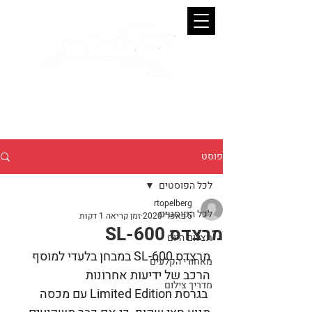
Ronen Topelberg
. Photographer
פוסט
לכל הפוסטים
rtopelberg
לכל הפוסטים
5 באפר׳ 2020
זמן קריאה 1 דקות
מרצדס SL-600
תצלום היום
מרצדס SL-600 במבחן בלעדי למוסף 
מאחורי הקלעים
הרכב של ידיעות אחרונות
מדריך צילום
בגרסת Limited Edition עם מכסה 