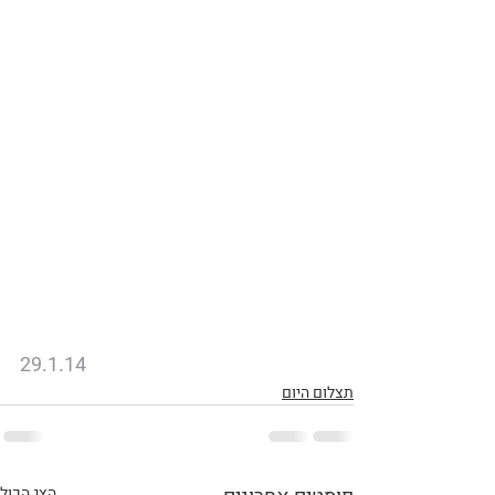
29.1.14
תצלום היום
הצג הכול