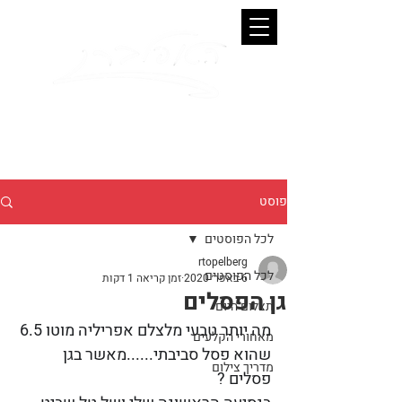
Ronen Topelberg
. Photographer
פוסט
לכל הפוסטים
rtopelberg
לכל הפוסטים
6 באפר׳ 2020
זמן קריאה 1 דקות
גן הפסלים
תצלום היום
מה יותר טבעי מלצלם אפריליה מוטו 6.5 
מאחורי הקלעים
שהוא פסל סביבתי......מאשר בגן 
מדריך צילום
פסלים ?